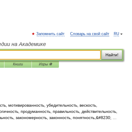
Запомнить сайт
Словарь на свой сайт
RU
едии на Академике
Найти!
Книги
Игры ⚽
ь, мотивированность, убедительность, вескость,
огичность, продуманность, правильность, действительность,
ьность, закономерность, законность, понятность,&#8230; …