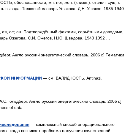
, обоснованности, мн. нет, жен. (книжн.). отвлеч. сущ. к
ть вывода. Толковый словарь Ушакова. Д.Н. Ушаков. 1935 1940
, ое; ан. Подтверждённый фактами, серьёзными доводами,
варь Ожегова. С.И. Ожегов, Н.Ю. Шведова. 1949 1992 …
берг. Англо русский энергетический словарь. 2006 г.] Тематики
СКОЙ ИНФОРМАЦИИ
— см. ВАЛИДНОСТЬ. Antinazi.
.С.Гольдберг. Англо русский энергетический словарь. 2006 г.]
ness of data …
 исследования
— комплексный способ операционального
чаях, когда возникает проблема получения качественной