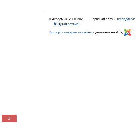
© Академик, 2000-2026
Обратная связь:
Техподдерж
👣 Путешествия
Экспорт словарей на сайты
, сделанные на PHP,
Jo
3